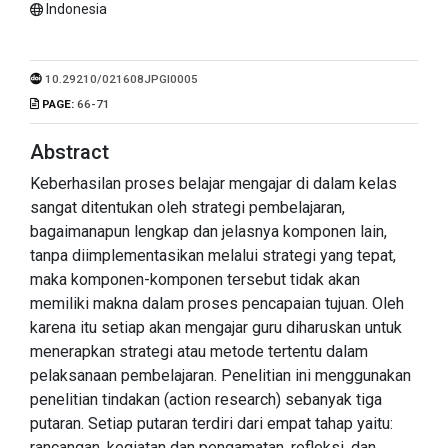
Indonesia
10.29210/021608JPGI0005
PAGE:
66-71
Abstract
Keberhasilan proses belajar mengajar di dalam kelas
sangat ditentukan oleh strategi pembelajaran,
bagaimanapun lengkap dan jelasnya komponen lain,
tanpa diimplementasikan melalui strategi yang tepat,
maka komponen-komponen tersebut tidak akan
memiliki makna dalam proses pencapaian tujuan. Oleh
karena itu setiap akan mengajar guru diharuskan untuk
menerapkan strategi atau metode tertentu dalam
pelaksanaan pembelajaran. Penelitian ini menggunakan
penelitian tindakan (action research) sebanyak tiga
putaran. Setiap putaran terdiri dari empat tahap yaitu:
rancangan, kegiatan dan pengamatan, refleksi, dan