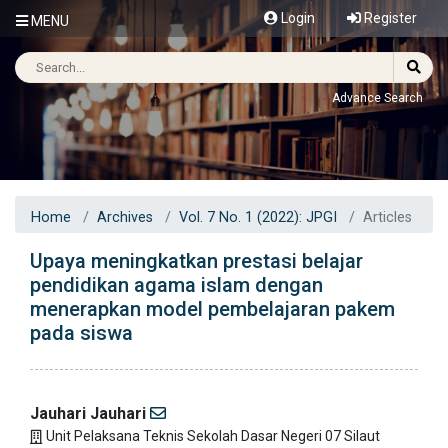
Login
Register
MENU
Advance Search
Home
Archives
Vol. 7 No. 1 (2022): JPGI
Articles
Upaya meningkatkan prestasi belajar
pendidikan agama islam dengan
menerapkan model pembelajaran pakem
pada siswa
Jauhari Jauhari
Unit Pelaksana Teknis Sekolah Dasar Negeri 07 Silaut